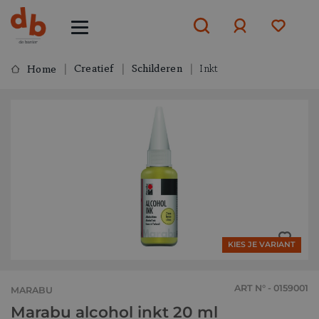
Creatief
Schilderen
Inkt
Home
Aanmelden
of
aanmelden
KIES JE VARIANT
ART N° - 0159001
MARABU
Marabu alcohol inkt 20 ml