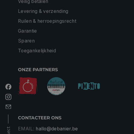
Veilig betalen
Levering & verzending
Ruilen & herroepingsrecht
Garantie
Sparen
Toegankelijkheid
ONZE PARTNERS
CONTACTEER ONS
EMAIL:
hallo@debanier.be