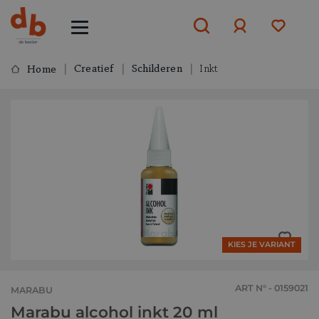
Creatief
Schilderen
Inkt
Home
Aanmelden
of
aanmelden
KIES JE VARIANT
ART N° - 0159021
MARABU
Marabu alcohol inkt 20 ml