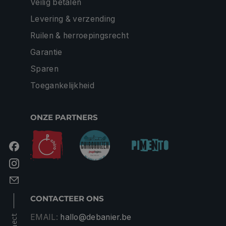
Veilig betalen
Levering & verzending
Ruilen & herroepingsrecht
Garantie
Sparen
Toegankelijkheid
ONZE PARTNERS
CONTACTEER ONS
EMAIL:
hallo@debanier.be