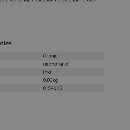
ties
Oranje
neonoranje
Inkt
0.03kg
0159025