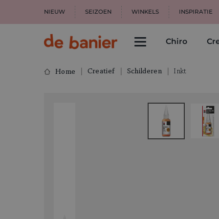
NIEUW
SEIZOEN
WINKELS
INSPIRATIE
Chiro
Cre
Creatief
Schilderen
Inkt
Home