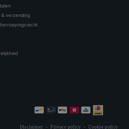
etalen
 & verzending
 herroepingsrecht
lijkheid
Disclaimer
Privacy policy
Cookie policy