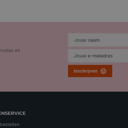
omoties en
Inschrijven
ENSERVICE
 bestellen