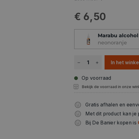
€ 6,50
Marabu alcohol
neonoranje
In het wink
Op voorraad
Bekijk de voorraad in onze win
Gratis afhalen en eenv
Met dit product kan je
Bij De Banier kopen is