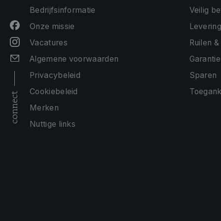
Bedrijfsinformatie
Veilig b
Onze missie
Levering
Vacatures
Ruilen &
Algemene voorwaarden
Garantie
Privacybeleid
Sparen
Cookiebeleid
Toeganke
connect
Merken
Nuttige links