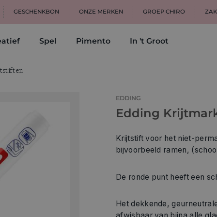
GESCHENKBON
ONZE MERKEN
GROEP CHIRO
ZAK
atief
Spel
Pimento
In 't Groot
jtstiften
EDDING
Edding Krijtmar
Krijtstift voor het niet-permanent
De ronde punt heeft een sch
Het dekkende, geurneutrale 
afwisbaar van bijna alle g