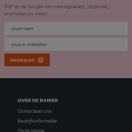
Blijf op de hoogte van nieuwigheden, inspiratie,
promoties en meer!
Inschrijven
OVER DE BANIER
Contacteer ons
Bedrijfsinformatie
Onze missie