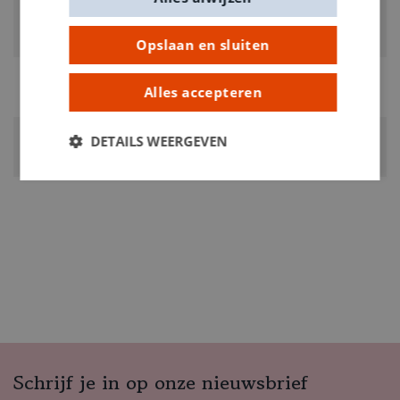
RUBRIEK:
Stiften
Opslaan en sluiten
GEWICHT
Alles accepteren
0.01kg
ARTIKELNUMMER
DETAILS WEERGEVEN
0160168
Schrijf je in op onze nieuwsbrief