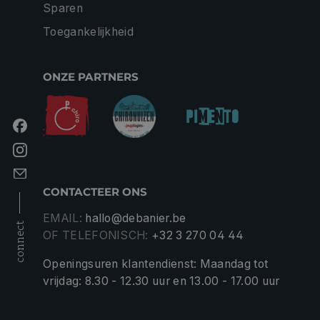
Sparen
Toegankelijkheid
ONZE PARTNERS
CONTACTEER ONS
EMAIL:
hallo@debanier.be
connect
OF TELEFONISCH:
+32 3 270 04 44
Openingsuren klantendienst: Maandag tot
vrijdag: 8.30 - 12.30 uur en 13.00 - 17.00 uur