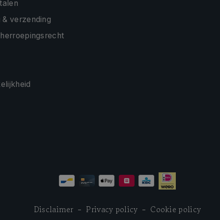
etalen
 & verzending
 herroepingsrecht
lijkheid
Disclaimer
Privacy policy
Cookie policy