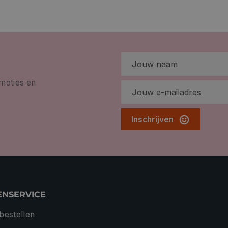
omoties en
Inschrijven
ENSERVICE
 bestellen