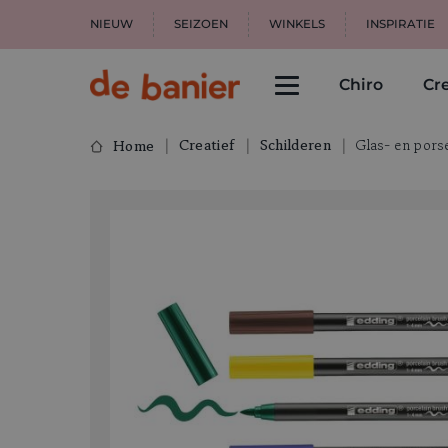
NIEUW
SEIZOEN
WINKELS
INSPIRATIE
Chiro
Cre
Creatief
Schilderen
Glas- en porse
Home