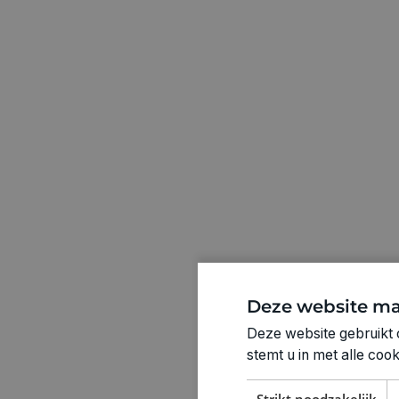
Deze website ma
Deze website gebruikt 
stemt u in met alle co
Strikt noodzakelijk