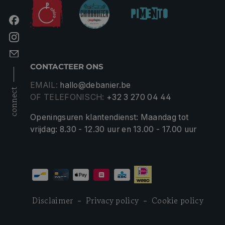
CONTACTEER ONS
EMAIL:
hallo@debanier.be
connect
OF TELEFONISCH:
+32 3 270 04 44
Openingsuren klantendienst: Maandag tot
vrijdag: 8.30 - 12.30 uur en 13.00 - 17.00 uur
Disclaimer
Privacy policy
Cookie policy