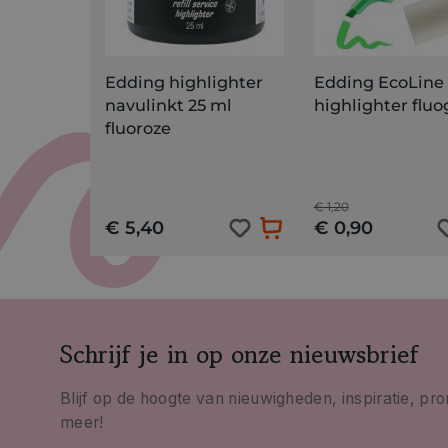
Edding highlighter
Edding EcoLine
navulinkt 25 ml
highlighter flu
fluoroze
€ 1,20
€ 5,40
€ 0,90
Schrijf je in op onze nieuwsbrief
Blijf op de hoogte van nieuwigheden, inspiratie, pr
meer!