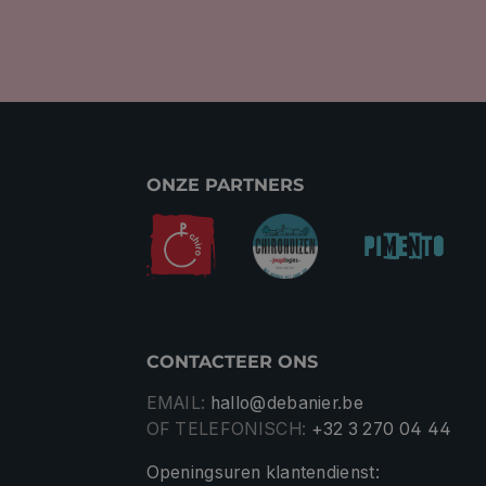
ONZE PARTNERS
CONTACTEER ONS
EMAIL:
hallo@debanier.be
OF TELEFONISCH:
+32 3 270 04 44
Openingsuren klantendienst: