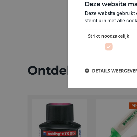
Deze website ma
Deze website gebruikt 
stemt u in met alle co
Strikt noodzakelijk
Ontdek meer
DETAILS WEERGEVE
PR