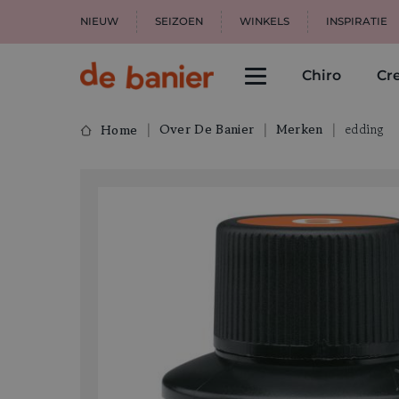
NIEUW
SEIZOEN
WINKELS
INSPIRATIE
Chiro
Cre
Over De Banier
Merken
edding
Home