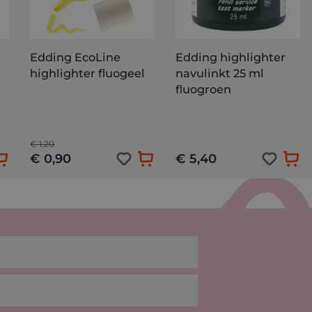
Edding EcoLine
Edding highlighter
highlighter fluogeel
navulinkt 25 ml
fluogroen
€ 1,20
€ 0,90
€ 5,40