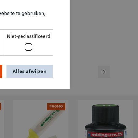
0161012
ebsite te gebruiken,
Niet-geclassificeerd
Alles afwijzen
PROMO