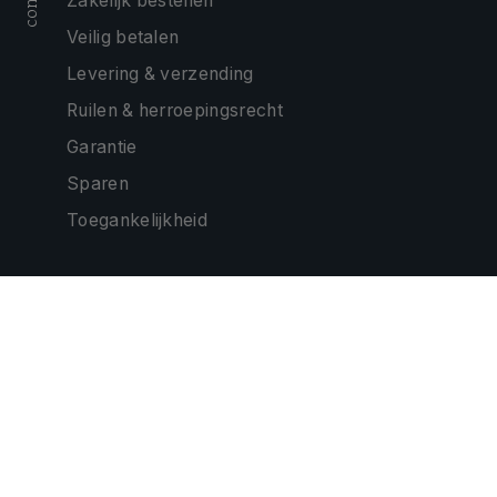
Zakelijk bestellen
Veilig betalen
Levering & verzending
Ruilen & herroepingsrecht
Garantie
Sparen
Toegankelijkheid
ONZE PARTNERS
CONTACTEER ONS