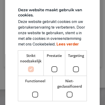
Deze website maakt gebruik van
cookies.
Deze website gebruikt cookies om uw
Sparen met De Banier
gebruikerservaring te verbeteren. Door
onze website te gebruiken, stemt u in
Spaar bij punten bij elke aankoop.
Genoeg
met alle cookies in overeenstemming
punten = prijzen verzilveren!
met ons Cookiebeleid.
Lees verder
Ontdek meer
Strikt
Prestatie
Targeting
noodzakelijk
Functioneel
Niet-
geclassificeerd