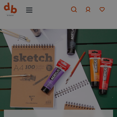
Aanmelden
of
aanmelden