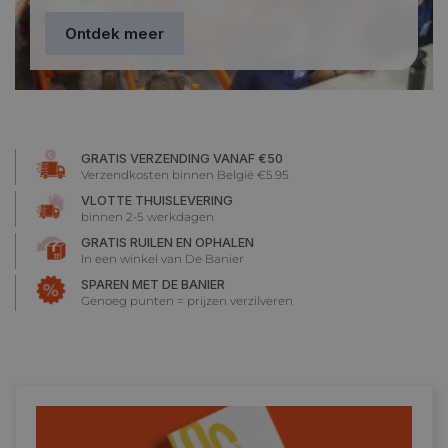
Ontdek meer
GRATIS VERZENDING VANAF €50
Verzendkosten binnen België €5.95
VLOTTE THUISLEVERING
binnen 2-5 werkdagen
GRATIS RUILEN EN OPHALEN
In een winkel van De Banier
SPAREN MET DE BANIER
Genoeg punten = prijzen verzilveren