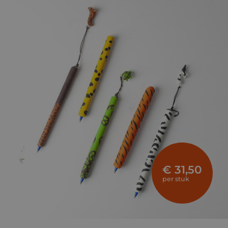
€ 31,50
per stuk