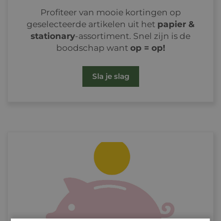
Profiteer van mooie kortingen op
geselecteerde artikelen uit het
papier &
stationary
-assortiment. Snel zijn is de
boodschap want
op = op!
Sla je slag