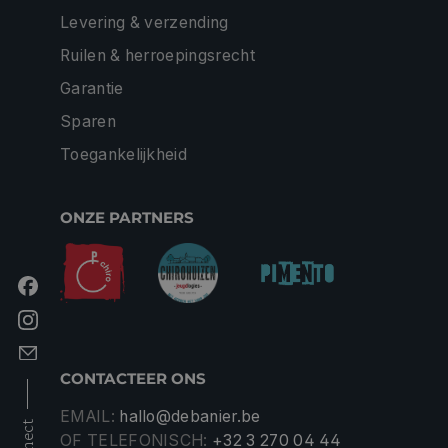
Levering & verzending
Ruilen & herroepingsrecht
Garantie
Sparen
Toegankelijkheid
ONZE PARTNERS
CONTACTEER ONS
EMAIL:
hallo@debanier.be
OF TELEFONISCH:
+32 3 270 04 44