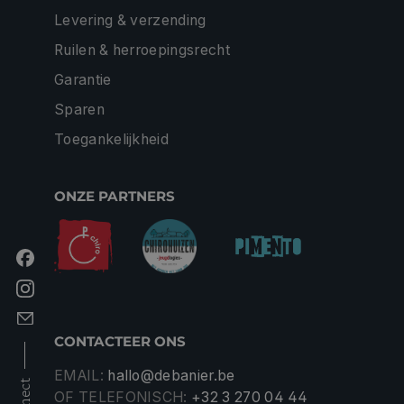
Levering & verzending
Ruilen & herroepingsrecht
Garantie
Sparen
Toegankelijkheid
ONZE PARTNERS
CONTACTEER ONS
EMAIL:
hallo@debanier.be
OF TELEFONISCH:
+32 3 270 04 44