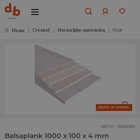
Creatief
Natuurlijke materialen
Hout
Home
Aanmelden
of
aanmelden
ENKEL IN WINKEL
ART N° - 0200004
Balsaplank 1000 x 100 x 4 mm