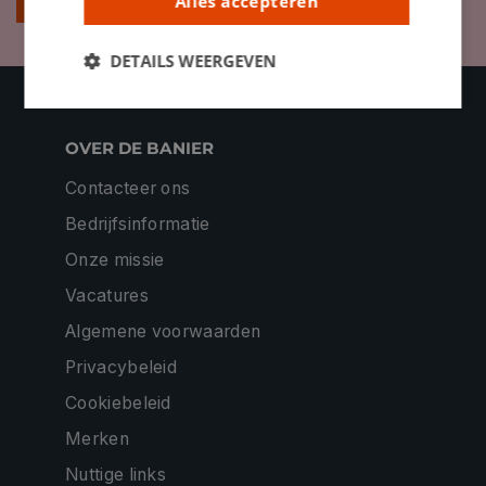
Alles accepteren
DETAILS WEERGEVEN
OVER DE BANIER
Contacteer ons
Bedrijfsinformatie
Onze missie
Vacatures
Algemene voorwaarden
Privacybeleid
Cookiebeleid
Merken
Nuttige links