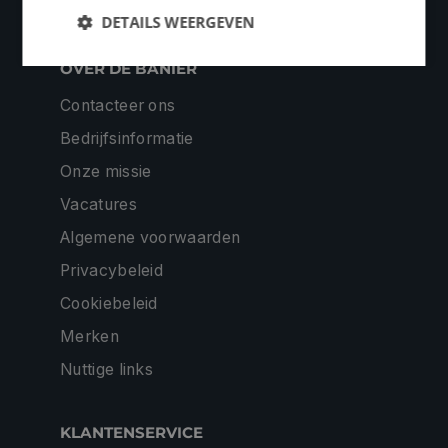
DETAILS WEERGEVEN
OVER DE BANIER
Contacteer ons
Bedrijfsinformatie
Onze missie
Vacatures
Algemene voorwaarden
Privacybeleid
Cookiebeleid
Merken
Nuttige links
KLANTENSERVICE