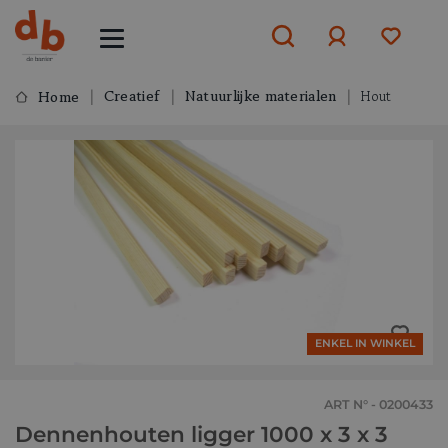
Creatief
Natuurlijke materialen
Hout
Home
Aanmelden
of
aanmelden
ENKEL IN WINKEL
ART N° - 0200433
Dennenhouten ligger 1000 x 3 x 3