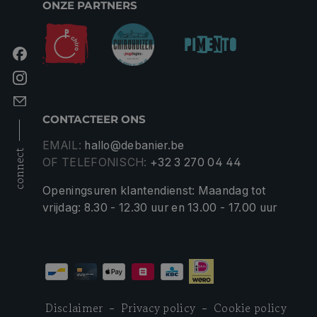
ONZE PARTNERS
CONTACTEER ONS
EMAIL:
hallo@debanier.be
connect
OF TELEFONISCH:
+32 3 270 04 44
Openingsuren klantendienst: Maandag tot
vrijdag: 8.30 - 12.30 uur en 13.00 - 17.00 uur
Disclaimer
Privacy policy
Cookie policy