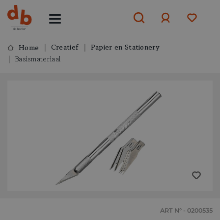
Creatief
Papier en Stationery
Home
Basismateriaal
Aanmelden
of
aanmelden
ART N° - 0200535