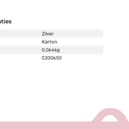
ties
Zilver
Karton
0.064kg
0200650