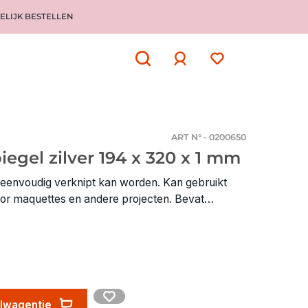
ELIJK BESTELLEN
Aanmelden
of
aanmelden
ART N° - 0200650
iegel zilver 194 x 320 x 1 mm
ie eenvoudig verknipt kan worden. Kan gebruikt
or maquettes en andere projecten. Bevat
elwagentje