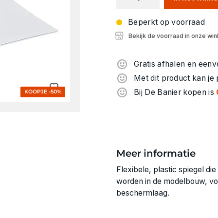
Beperkt op voorraad
Bekijk de voorraad in onze win
Gratis afhalen en eenv
Met dit product kan je
Bij De Banier kopen is
KOOPJE -50%
Meer informatie
Flexibele, plastic spiegel d
worden in de modelbouw, vo
beschermlaag.