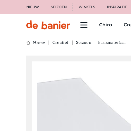
NIEUW
SEIZOEN
WINKELS
INSPIRATIE
Chiro
Cre
Creatief
Seizoen
Basismateriaal
Home