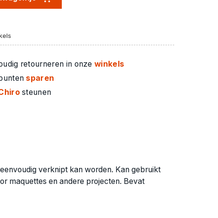
kels
oudig retourneren in onze
winkels
 punten
sparen
Chiro
steunen
ie eenvoudig verknipt kan worden. Kan gebruikt
or maquettes en andere projecten. Bevat