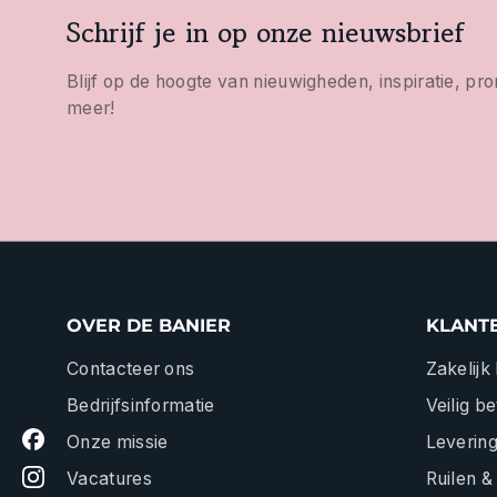
Schrijf je in op onze nieuwsbrief
Blijf op de hoogte van nieuwigheden, inspiratie, pr
meer!
OVER DE BANIER
KLANT
Contacteer ons
Zakelijk
Bedrijfsinformatie
Veilig b
Onze missie
Levering
Vacatures
Ruilen &