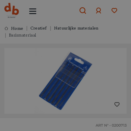
Creatief
Natuurlijke materialen
Home
Basismateriaal
Aanmelden
of
aanmelden
ART N° - 0200713