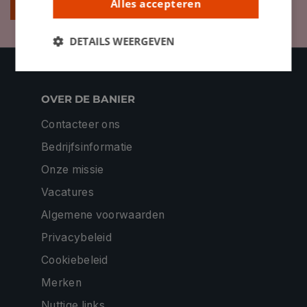
Alles accepteren
Inschrijven
DETAILS WEERGEVEN
OVER DE BANIER
Contacteer ons
Bedrijfsinformatie
Onze missie
Vacatures
Algemene voorwaarden
Privacybeleid
Cookiebeleid
Merken
Nuttige links