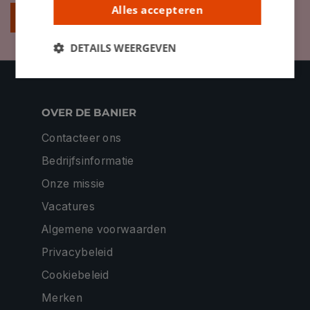
Alles accepteren
Inschrijven
DETAILS WEERGEVEN
OVER DE BANIER
Contacteer ons
Bedrijfsinformatie
Onze missie
Vacatures
Algemene voorwaarden
Privacybeleid
Cookiebeleid
Merken