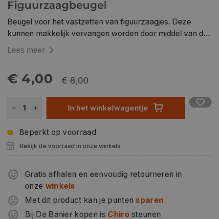
Figuurzaagbeugel
Beugel voor het vastzetten van figuurzaagjes. Deze
kunnen makkelijk vervangen worden door middel van de
twee vleugelmoeren. Zaag eenvoudig figuurtjes uit hout
Lees meer
met deze figuurzaagbeugel en figuurzaagjes.
€ 4,00
€ 8,00
In het winkelwagentje
Beperkt op voorraad
Bekijk de voorraad in onze winkels
Gratis afhalen en eenvoudig retourneren in
onze
winkels
Met dit product kan je punten
sparen
Bij De Banier kopen is
Chiro
steunen