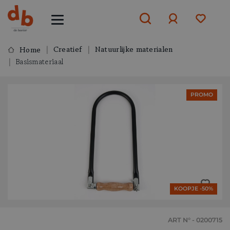
Creatief
Natuurlijke materialen
Home
Basismateriaal
Aanmelden
of
aanmelden
PROMO
KOOPJE -50%
ART N° - 0200715