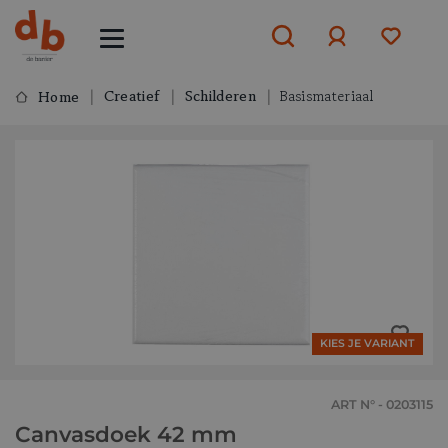
Creatief
Schilderen
Basismateriaal
Home
Aanmelden
of
aanmelden
KIES JE VARIANT
ART N° - 0203115
Canvasdoek 42 mm