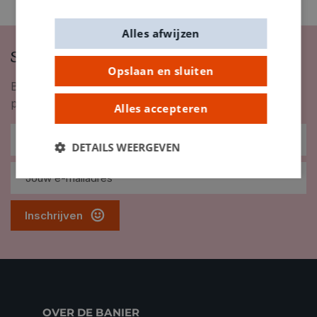
Alles afwijzen
Schrijf je in op onze nieuwsbrief
Opslaan en sluiten
Blijf op de hoogte van nieuwigheden, inspiratie,
promoties en meer!
Alles accepteren
DETAILS WEERGEVEN
Inschrijven
OVER DE BANIER