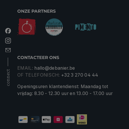
ONZE PARTNERS
CONTACTEER ONS
EMAIL:
hallo@debanier.be
connect
OF TELEFONISCH:
+32 3 270 04 44
Openingsuren klantendienst: Maandag tot
vrijdag: 8.30 - 12.30 uur en 13.00 - 17.00 uur