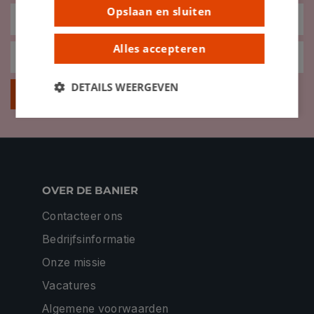
Opslaan en sluiten
Alles accepteren
DETAILS WEERGEVEN
Inschrijven
OVER DE BANIER
Contacteer ons
Bedrijfsinformatie
Onze missie
Vacatures
Algemene voorwaarden