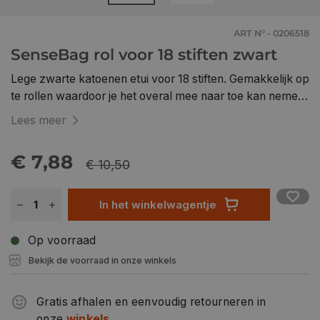
ART N° - 0206518
SenseBag rol voor 18 stiften zwart
Lege zwarte katoenen etui voor 18 stiften. Gemakkelijk op
te rollen waardoor je het overal mee naar toe kan nemen.
Heeft en elastische sluiting. Geschikt voor Copic Markers.
Lees meer
€ 7,88
€ 10,50
In het winkelwagentje
Op voorraad
Bekijk de voorraad in onze winkels
Gratis afhalen en eenvoudig retourneren in
onze
winkels