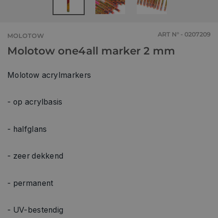
ART N° - 0207209
MOLOTOW
Molotow one4all marker 2 mm
Molotow acrylmarkers
- op acrylbasis
- halfglans
- zeer dekkend
- permanent
- UV-bestendig