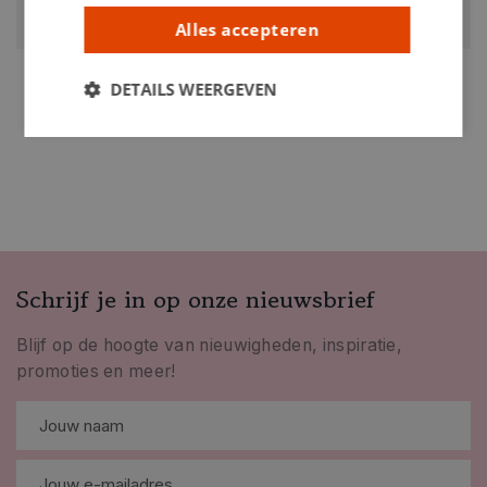
0207209
Alles accepteren
DETAILS WEERGEVEN
Schrijf je in op onze nieuwsbrief
Blijf op de hoogte van nieuwigheden, inspiratie,
promoties en meer!