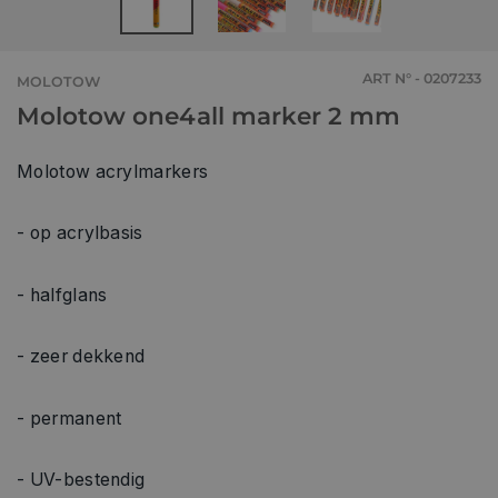
ART N° - 0207233
MOLOTOW
Molotow one4all marker 2 mm
Molotow acrylmarkers
- op acrylbasis
- halfglans
- zeer dekkend
- permanent
- UV-bestendig