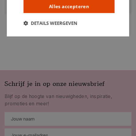
Alles accepteren
0207233
DETAILS WEERGEVEN
Schrijf je in op onze nieuwsbrief
Blijf op de hoogte van nieuwigheden, inspiratie,
promoties en meer!