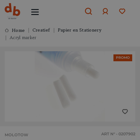
Creatief
Papier en Stationery
Home
Acryl marker
Aanmelden
of
aanmelden
PROMO
ART N° - 0207902
MOLOTOW