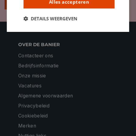
Alles accepteren
Inschrijven
DETAILS WEERGEVEN
OVER DE BANIER
Contacteer ons
Bedrijfsinformatie
Onze missie
Vacatures
Algemene voorwaarden
Privacybeleid
Cookiebeleid
Merken
Nuttige links