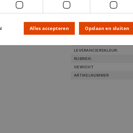
N
Alles accepteren
Opslaan en sluiten
Technische specifica
KLEUR:
LEVERANCIERSKLEUR:
RUBRIEK:
GEWICHT
ARTIKELNUMMER