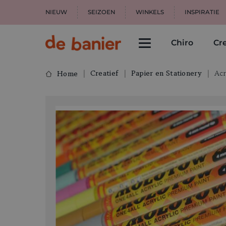
NIEUW
SEIZOEN
WINKELS
INSPIRATIE
Chiro
Cre
Creatief
Papier en Stationery
Acr
Home