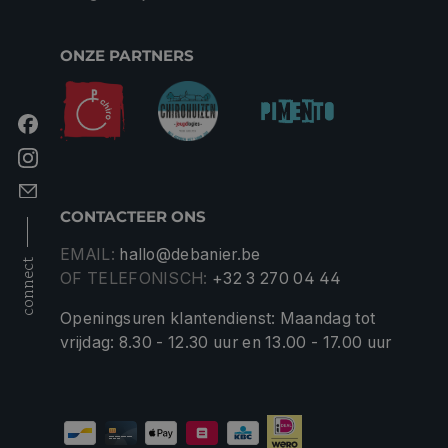
ONZE PARTNERS
CONTACTEER ONS
EMAIL:
hallo@debanier.be
connect
OF TELEFONISCH:
+32 3 270 04 44
Openingsuren klantendienst: Maandag tot
vrijdag: 8.30 - 12.30 uur en 13.00 - 17.00 uur