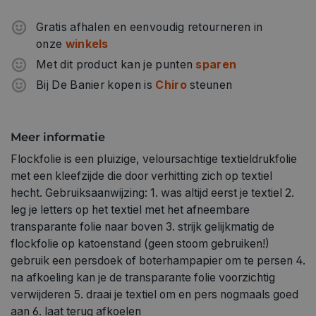
Gratis afhalen en eenvoudig retourneren in
onze
winkels
Met dit product kan je punten
sparen
Bij De Banier kopen is
Chiro
steunen
Meer informatie
Flockfolie is een pluizige, veloursachtige textieldrukfolie
met een kleefzijde die door verhitting zich op textiel
hecht. Gebruiksaanwijzing: 1. was altijd eerst je textiel 2.
leg je letters op het textiel met het afneembare
transparante folie naar boven 3. strijk gelijkmatig de
flockfolie op katoenstand (geen stoom gebruiken!)
gebruik een persdoek of boterhampapier om te persen 4.
na afkoeling kan je de transparante folie voorzichtig
verwijderen 5. draai je textiel om en pers nogmaals goed
aan 6. laat terug afkoelen