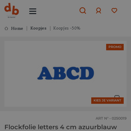
Koopjes
Koopjes -50%
Home
Aanmelden
PROMO
of
aanmelden
KIES JE VARIANT
ART N° - 0250019
Flockfolie letters 4 cm azuurblauw