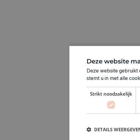
Deze website ma
Deze website gebruikt 
stemt u in met alle co
Strikt noodzakelijk
DETAILS WEERGEVE