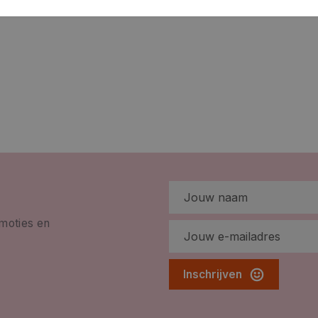
omoties en
Inschrijven