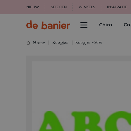
NIEUW
SEIZOEN
WINKELS
INSPIRATIE
Chiro
Cre
Koopjes
Koopjes -50%
Home