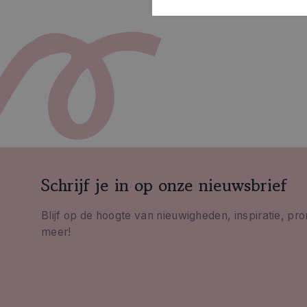
Schrijf je in op onze nieuwsbrief
Blijf op de hoogte van nieuwigheden, inspiratie, pr
meer!