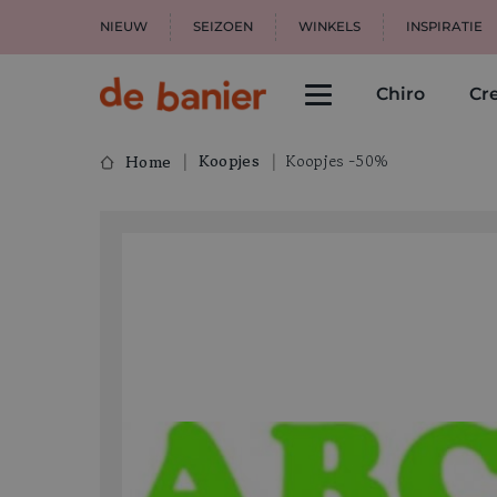
NIEUW
SEIZOEN
WINKELS
INSPIRATIE
Chiro
Cre
Koopjes
Koopjes -50%
Home