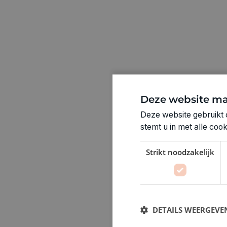
Deze website ma
Deze website gebruikt 
stemt u in met alle co
Strikt noodzakelijk
DETAILS WEERGEVE