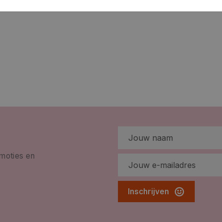
omoties en
Inschrijven