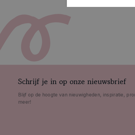
Schrijf je in op onze nieuwsbrief
Blijf op de hoogte van nieuwigheden, inspiratie, pr
meer!