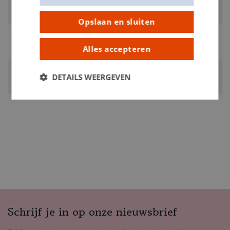
RUBRIEK:
Strijkfolie
Opslaan en sluiten
GEWICHT
0.02kg
Alles accepteren
ARTIKELNUMMER
DETAILS WEERGEVEN
0251522
Schrijf je in op onze nieuwsbrief