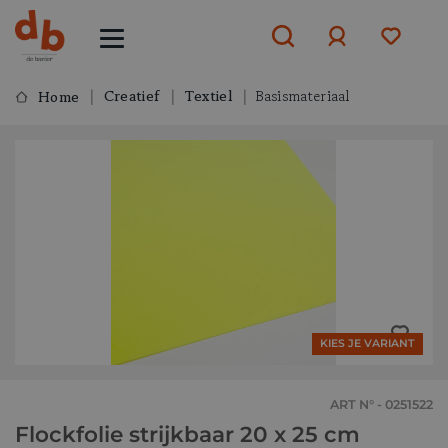
Creatief
Textiel
Basismateriaal
Home
Aanmelden
of
aanmelden
KIES JE VARIANT
ART N° - 0251522
Flockfolie strijkbaar 20 x 25 cm