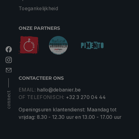
Toegankelijkheid
ONZE PARTNERS
CONTACTEER ONS
EMAIL:
hallo@debanier.be
connect
OF TELEFONISCH:
+32 3 270 04 44
Openingsuren klantendienst: Maandag tot
vrijdag: 8.30 - 12.30 uur en 13.00 - 17.00 uur