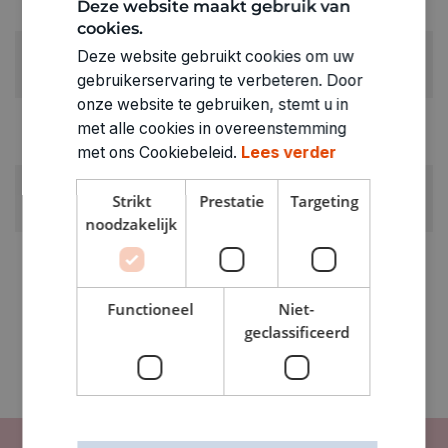
Deze website maakt gebruik van
goud
cookies.
RUBRIEK:
Deze website gebruikt cookies om uw
Zelfhardende klei
gebruikerservaring te verbeteren. Door
onze website te gebruiken, stemt u in
GEWICHT
met alle cookies in overeenstemming
0.055kg
met ons Cookiebeleid.
Lees verder
ARTIKELNUMMER
Strikt
Prestatie
Targeting
0320012
noodzakelijk
Functioneel
Niet-
geclassificeerd