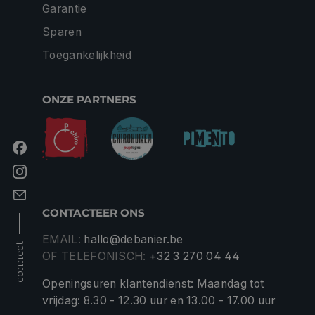
Garantie
Sparen
Toegankelijkheid
ONZE PARTNERS
CONTACTEER ONS
EMAIL:
hallo@debanier.be
connect
OF TELEFONISCH:
+32 3 270 04 44
Openingsuren klantendienst: Maandag tot
vrijdag: 8.30 - 12.30 uur en 13.00 - 17.00 uur