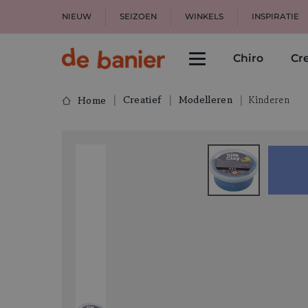
NIEUW
SEIZOEN
WINKELS
INSPIRATIE
Chiro
Cre
Creatief
Modelleren
Kinderen
Home