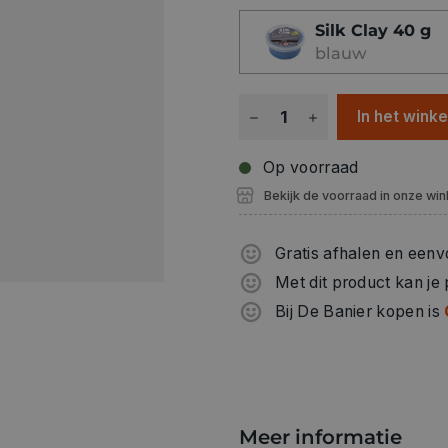
Silk Clay 40 g
blauw
In het wink
Op voorraad
Bekijk de voorraad in onze win
Gratis afhalen en eenv
Met dit product kan je
Bij De Banier kopen is
Meer informatie