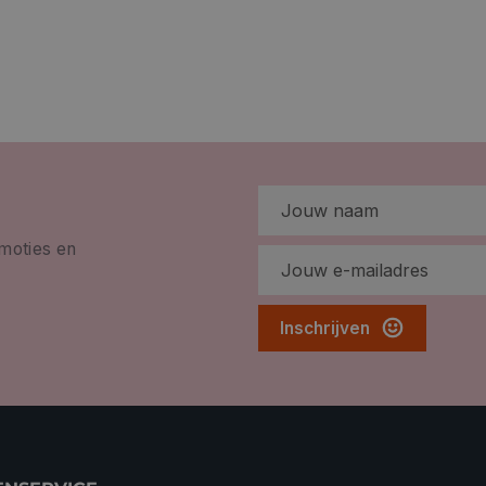
omoties en
Inschrijven