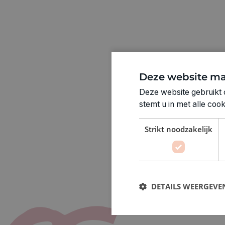
Deze website ma
Deze website gebruikt 
stemt u in met alle co
Strikt noodzakelijk
DETAILS WEERGEVE