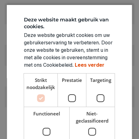
KLEUR:
Bruin
Deze website maakt gebruik van
cookies.
LEVERANCIERSKLEUR:
Deze website gebruikt cookies om uw
bruin
gebruikerservaring te verbeteren. Door
onze website te gebruiken, stemt u in
RUBRIEK:
met alle cookies in overeenstemming
Zelfhardende klei
met ons Cookiebeleid.
Lees verder
GEWICHT
Strikt
Prestatie
Targeting
0.06kg
noodzakelijk
ARTIKELNUMMER
0320511
Functioneel
Niet-
geclassificeerd