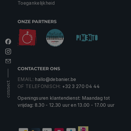
Toegankelijkheid
ONZE PARTNERS
CONTACTEER ONS
EMAIL:
hallo@debanier.be
connect
OF TELEFONISCH:
+32 3 270 04 44
Openingsuren klantendienst: Maandag tot
vrijdag: 8.30 - 12.30 uur en 13.00 - 17.00 uur