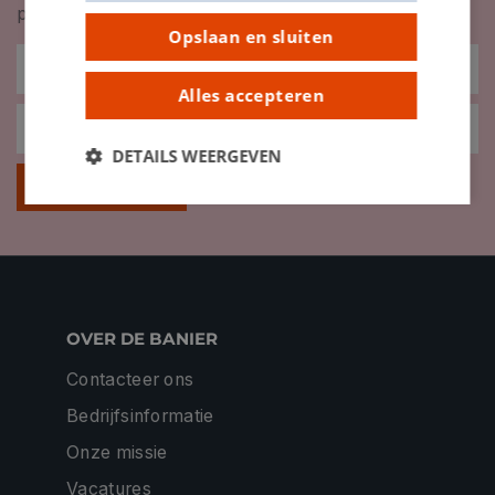
promoties en meer!
Opslaan en sluiten
Alles accepteren
DETAILS WEERGEVEN
Inschrijven
OVER DE BANIER
Contacteer ons
Bedrijfsinformatie
Onze missie
Vacatures