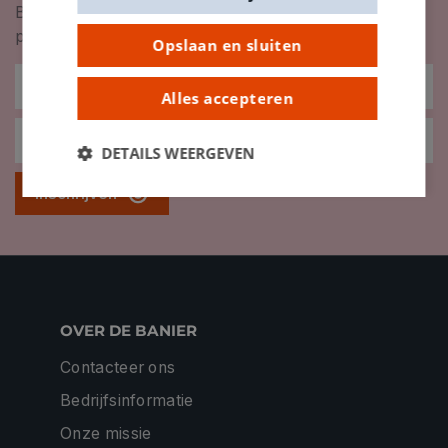
Blijf op de hoogte van nieuwigheden, inspiratie,
promoties en meer!
Opslaan en sluiten
Alles accepteren
DETAILS WEERGEVEN
Inschrijven
OVER DE BANIER
Contacteer ons
Bedrijfsinformatie
Onze missie