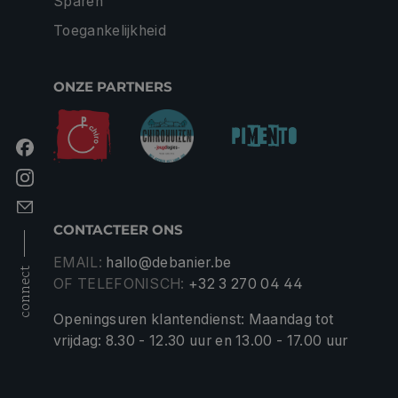
Sparen
Toegankelijkheid
ONZE PARTNERS
CONTACTEER ONS
EMAIL:
hallo@debanier.be
connect
OF TELEFONISCH:
+32 3 270 04 44
Openingsuren klantendienst: Maandag tot
vrijdag: 8.30 - 12.30 uur en 13.00 - 17.00 uur