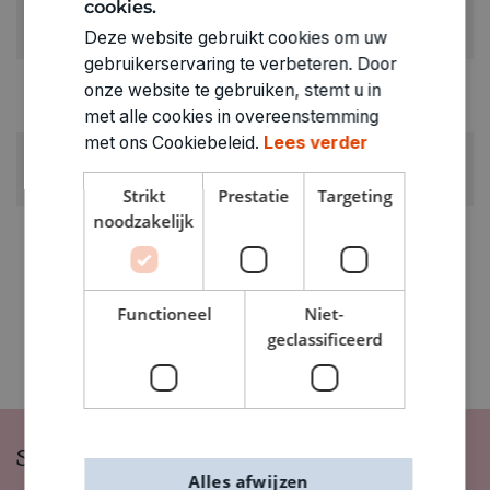
cookies.
RUBRIEK:
Decoratieve elementen
Deze website gebruikt cookies om uw
gebruikerservaring te verbeteren. Door
GEWICHT
onze website te gebruiken, stemt u in
0.23kg
met alle cookies in overeenstemming
met ons Cookiebeleid.
Lees verder
ARTIKELNUMMER
0320911
Strikt
Prestatie
Targeting
noodzakelijk
Functioneel
Niet-
geclassificeerd
Schrijf je in op onze nieuwsbrief
Alles afwijzen