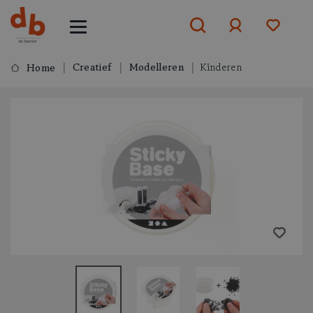
Creatief
Modelleren
Kinderen
Home
Aanmelden
of
aanmelden