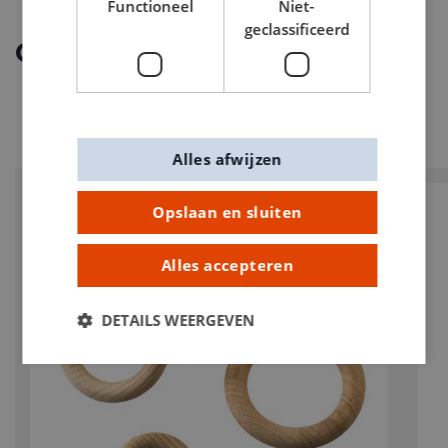
Functioneel
Niet-
geclassificeerd
Ontdek meer
Alles afwijzen
Opslaan en sluiten
Alles accepteren
DETAILS WEERGEVEN