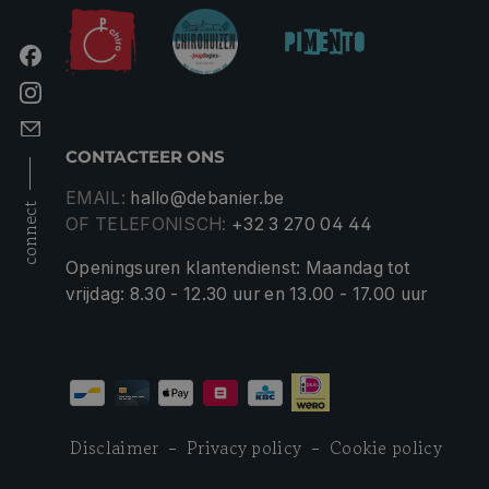
CONTACTEER ONS
EMAIL:
hallo@debanier.be
connect
OF TELEFONISCH:
+32 3 270 04 44
Openingsuren klantendienst: Maandag tot
vrijdag: 8.30 - 12.30 uur en 13.00 - 17.00 uur
Disclaimer
Privacy policy
Cookie policy