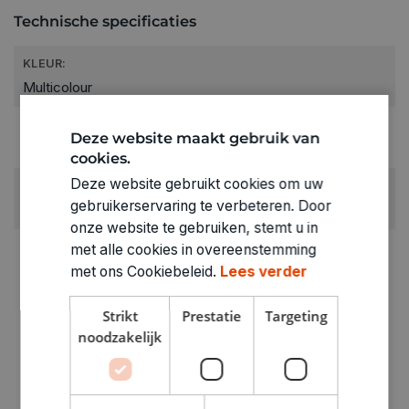
Technische specificaties
KLEUR:
Multicolour
LEEFTIJD VANAF:
Deze website maakt gebruik van
12+
cookies.
Deze website gebruikt cookies om uw
RUBRIEK:
gebruikerservaring te verbeteren. Door
Pakketten & koffers
onze website te gebruiken, stemt u in
ARTIKELNUMMER
met alle cookies in overeenstemming
0321551
met ons Cookiebeleid.
Lees verder
Strikt
Prestatie
Targeting
noodzakelijk