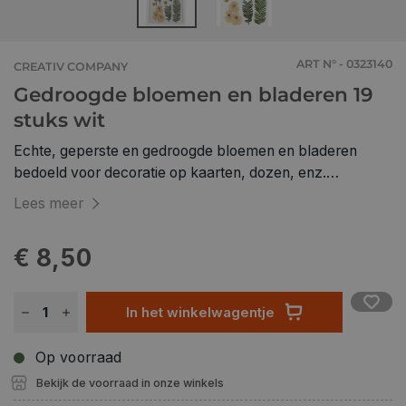
ART N° - 0323140
CREATIV COMPANY
Gedroogde bloemen en bladeren 19
stuks wit
Echte, geperste en gedroogde bloemen en bladeren
bedoeld voor decoratie op kaarten, dozen, enz.
Makkelijke te bevestigen met Easy Glue. I.v.m. de
Lees meer
breekbaarheid adviseren wij een pincet te gebruiken
€ 8,50
In het winkelwagentje
Op voorraad
Bekijk de voorraad in onze winkels