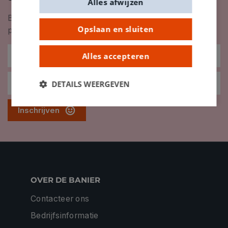
Alles afwijzen
Blijf op de hoogte van nieuwigheden, inspiratie,
Opslaan en sluiten
promoties en meer!
Alles accepteren
DETAILS WEERGEVEN
Inschrijven
OVER DE BANIER
Contacteer ons
Bedrijfsinformatie