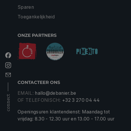
Sparen
Toegankelijkheid
ONZE PARTNERS
CONTACTEER ONS
EMAIL:
hallo@debanier.be
connect
OF TELEFONISCH:
+32 3 270 04 44
Openingsuren klantendienst: Maandag tot
vrijdag: 8.30 - 12.30 uur en 13.00 - 17.00 uur