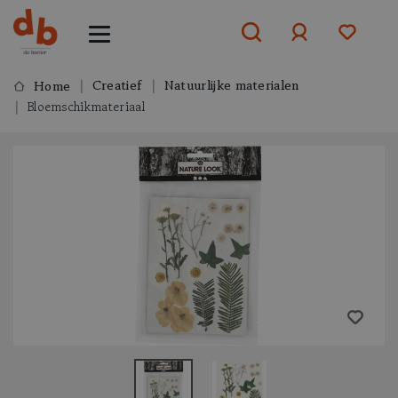
Creatief
Natuurlijke materialen
Home
Bloemschikmateriaal
Aanmelden
of
aanmelden