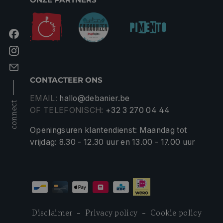
CONTACTEER ONS
EMAIL:
hallo@debanier.be
connect
OF TELEFONISCH:
+32 3 270 04 44
Openingsuren klantendienst: Maandag tot
vrijdag: 8.30 - 12.30 uur en 13.00 - 17.00 uur
Disclaimer
Privacy policy
Cookie policy