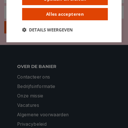
Alles accepteren
Inschrijven
DETAILS WEERGEVEN
OVER DE BANIER
Contacteer ons
Bedrijfsinformatie
Onze missie
Vacatures
Algemene voorwaarden
Privacybeleid