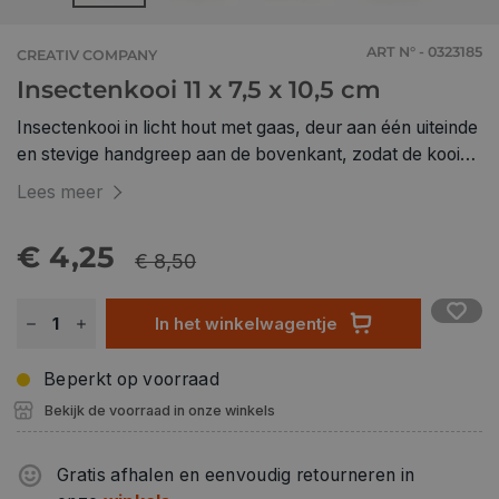
ART N° - 0323185
CREATIV COMPANY
Insectenkooi 11 x 7,5 x 10,5 cm
Insectenkooi in licht hout met gaas, deur aan één uiteinde
en stevige handgreep aan de bovenkant, zodat de kooi
gemakkelijk vervoerd kan worden 7,5 cm x 11 cm x 10,5
Lees meer
cm Houtsoort: grenen
€ 4,25
€ 8,50
In het winkelwagentje
Beperkt op voorraad
Bekijk de voorraad in onze winkels
Gratis afhalen en eenvoudig retourneren in