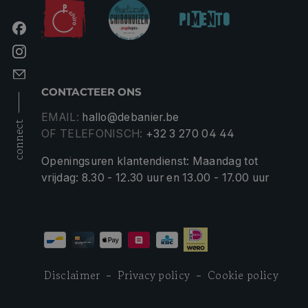
CONTACTEER ONS
EMAIL:
hallo@debanier.be
connect
OF TELEFONISCH:
+32 3 270 04 44
Openingsuren klantendienst: Maandag tot
vrijdag: 8.30 - 12.30 uur en 13.00 - 17.00 uur
Disclaimer
Privacy policy
Cookie policy