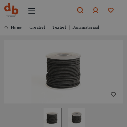
Creatief
Textiel
Basismateriaal
Home
Aanmelden
of
aanmelden