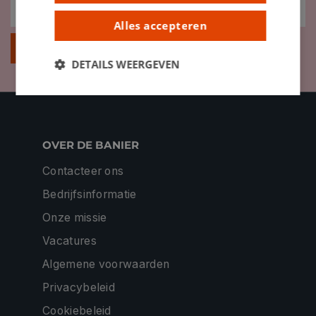
Alles accepteren
Inschrijven
DETAILS WEERGEVEN
OVER DE BANIER
Contacteer ons
Bedrijfsinformatie
Onze missie
Vacatures
Algemene voorwaarden
Privacybeleid
Cookiebeleid