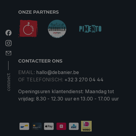
ONZE PARTNERS
CONTACTEER ONS
EMAIL:
hallo@debanier.be
connect
OF TELEFONISCH:
+32 3 270 04 44
Openingsuren klantendienst: Maandag tot
vrijdag: 8.30 - 12.30 uur en 13.00 - 17.00 uur