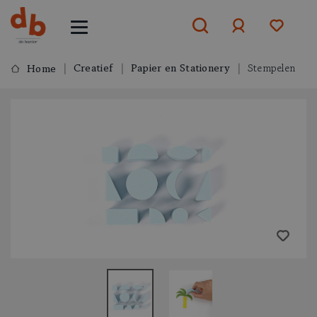
Creatief
Papier en Stationery
Stempelen
Home
Aanmelden
of
aanmelden