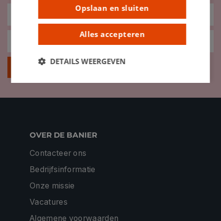
Opslaan en sluiten
Alles accepteren
DETAILS WEERGEVEN
Inschrijven
OVER DE BANIER
Contacteer ons
Bedrijfsinformatie
Onze missie
Vacatures
Algemene voorwaarden