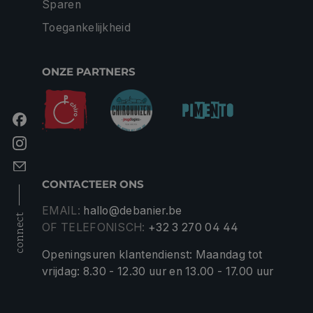
Sparen
Toegankelijkheid
ONZE PARTNERS
CONTACTEER ONS
EMAIL:
hallo@debanier.be
connect
OF TELEFONISCH:
+32 3 270 04 44
Openingsuren klantendienst: Maandag tot
vrijdag: 8.30 - 12.30 uur en 13.00 - 17.00 uur