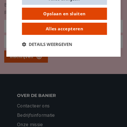
Blijf op de hoogte van nieuwigheden, inspiratie,
promoties en meer!
Opslaan en sluiten
Alles accepteren
DETAILS WEERGEVEN
Inschrijven
OVER DE BANIER
Contacteer ons
Bedrijfsinformatie
Onze missie