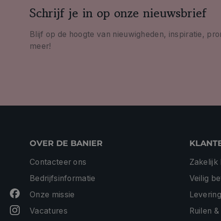
Schrijf je in op onze nieuwsbrief
Blijf op de hoogte van nieuwigheden, inspiratie, pr
meer!
OVER DE BANIER
KLANT
Contacteer ons
Zakelijk
Bedrijfsinformatie
Veilig b
Onze missie
Levering
Vacatures
Ruilen &