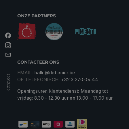
ONZE PARTNERS
CONTACTEER ONS
EMAIL:
hallo@debanier.be
connect
OF TELEFONISCH:
+32 3 270 04 44
Openingsuren klantendienst: Maandag tot
vrijdag: 8.30 - 12.30 uur en 13.00 - 17.00 uur