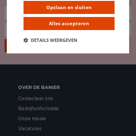
Opslaan en sluiten
Alles accepteren
DETAILS WEERGEVEN
Inschrijven
OVER DE BANIER
Contacteer ons
Bedrijfsinformatie
Onze missie
Vacatures