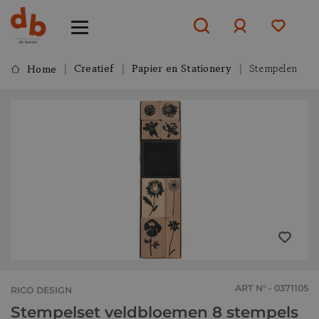
Creatief
Papier en Stationery
Stempelen
Home
Aanmelden
of
aanmelden
ART N° - 0371105
RICO DESIGN
Stempelset veldbloemen 8 stempels