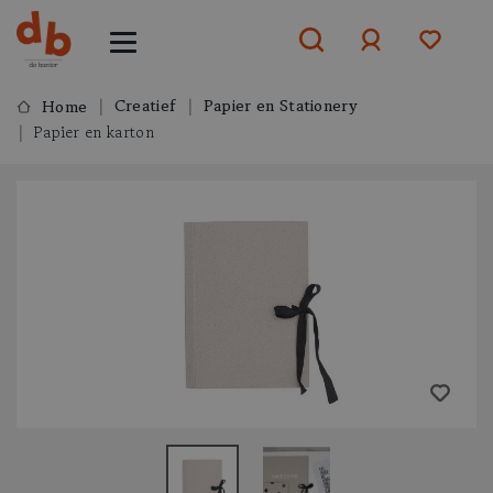
Creatief
Papier en Stationery
Home
Papier en karton
Aanmelden
of
aanmelden