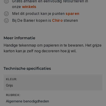
Gratis afhalen en eenvoudig retourneren in
onze
winkels
Met dit product kan je punten
sparen
Bij De Banier kopen is
Chiro
steunen
Meer informatie
Handige tekenmap om papieren in te bewaren. Het grijze
karton kan je zelf nog decoreren hoe jij wil.
Technische specificaties
KLEUR:
Grijs
RUBRIEK:
Algemene benodigdheden