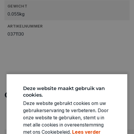
GEWICHT
0.055kg
ARTIKELNUMMER
0371130
Deze website maakt gebruik van
Ontdek meer
cookies.
Deze website gebruikt cookies om uw
gebruikerservaring te verbeteren. Door
onze website te gebruiken, stemt u in
met alle cookies in overeenstemming
met ons Cookiebeleid.
Lees verder