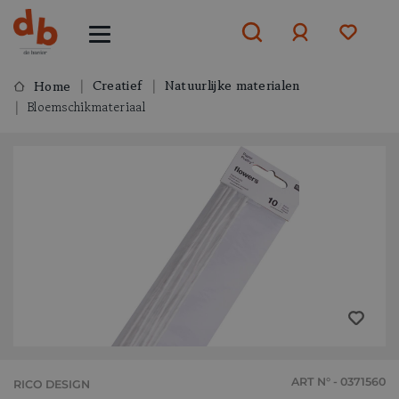
Creatief
Natuurlijke materialen
Home
Bloemschikmateriaal
Aanmelden
of
aanmelden
ART N° - 0371560
RICO DESIGN