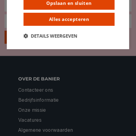
Opslaan en sluiten
Alles accepteren
DETAILS WEERGEVEN
Inschrijven
OVER DE BANIER
Contacteer ons
Bedrijfsinformatie
Onze missie
Vacatures
Algemene voorwaarden