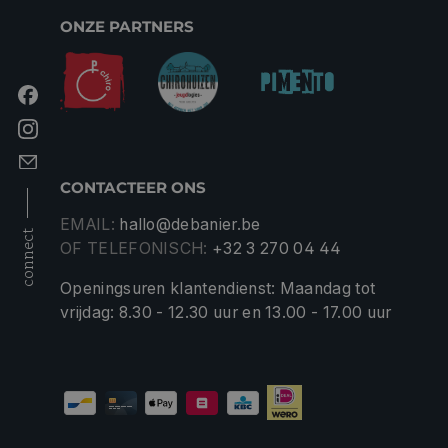
ONZE PARTNERS
CONTACTEER ONS
EMAIL:
hallo@debanier.be
connect
OF TELEFONISCH:
+32 3 270 04 44
Openingsuren klantendienst: Maandag tot
vrijdag: 8.30 - 12.30 uur en 13.00 - 17.00 uur