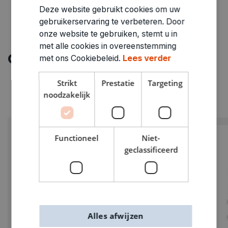
Deze website gebruikt cookies om uw
gebruikerservaring te verbeteren. Door
onze website te gebruiken, stemt u in
met alle cookies in overeenstemming
Ontdek meer
met ons Cookiebeleid.
Lees verder
Strikt
Prestatie
Targeting
noodzakelijk
PROMO
Functioneel
Niet-
geclassificeerd
Alles afwijzen