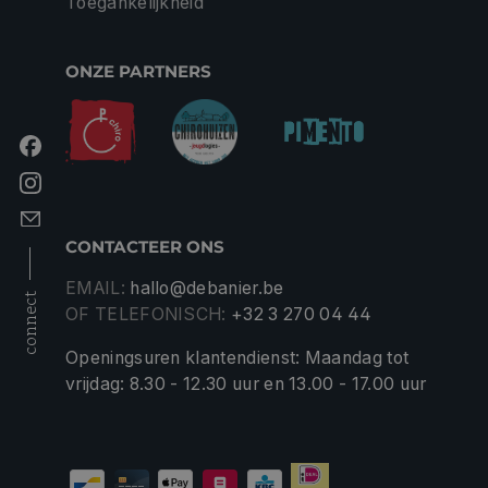
Toegankelijkheid
ONZE PARTNERS
CONTACTEER ONS
EMAIL:
hallo@debanier.be
connect
OF TELEFONISCH:
+32 3 270 04 44
Openingsuren klantendienst: Maandag tot
vrijdag: 8.30 - 12.30 uur en 13.00 - 17.00 uur