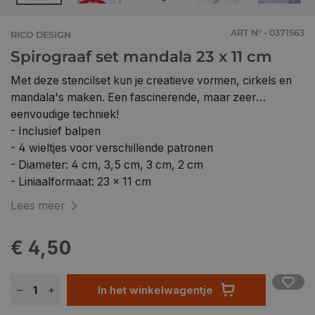
ART N° - 0371563
RICO DESIGN
Spirograaf set mandala 23 x 11 cm
Met deze stencilset kun je creatieve vormen, cirkels en
mandala's maken. Een fascinerende, maar zeer
eenvoudige techniek!
- Inclusief balpen
- 4 wieltjes voor verschillende patronen
- Diameter: 4 cm, 3,5 cm, 3 cm, 2 cm
- Liniaalformaat: 23 x 11 cm
Lees meer
€ 4,50
In het winkelwagentje