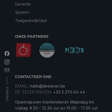
Garantie
Sparen
Toegankelijkheid
ONZE PARTNERS
CONTACTEER ONS
EMAIL:
hallo@debanier.be
connect
OF TELEFONISCH:
+32 3 270 04 44
Openingsuren klantendienst: Maandag tot
vrijdag: 8.30 - 12.30 uur en 13.00 - 17.00 uur