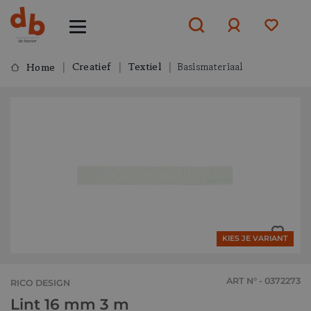
Creatief
Textiel
Basismateriaal
Home
Aanmelden
of
aanmelden
KIES JE VARIANT
ART N° - 0372273
RICO DESIGN
Lint 16 mm 3 m