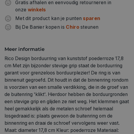
Gratis afhalen en eenvoudig retourneren in
onze
winkels
Met dit product kan je punten
sparen
Bij De Banier kopen is
Chiro
steunen
Meer informatie
Rico Design borduurring van kunststof poederroze 17,8
cm Met zijn bijzonder stevige grip staat de borduurring
garant voor grenzeloos borduurplezier! De ring is van
binnenuit gegroefd. Dit houdt in dat de binnenring rondom
is voorzien van een smalle verdikking, die in de groef van
de buitenring 'klikt'. Hierdoor hebben de borduurgronden
een stevige grip en glijden ze niet weg. Het klemmen gaat
heel gemakkelijk als de metalen schroef helemaal
losgedraaid is: plaats gewoon de buitenring om de
binnenring en draai de schroef vervolgens weer vast.
Maat: diameter 17,8 cm Kleur: poederroze Materiaal: