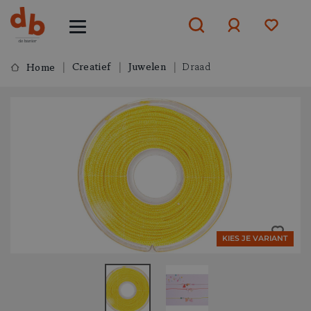
Creatief
Juwelen
Draad
Home
Aanmelden
of
aanmelden
KIES JE VARIANT