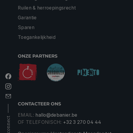
Ruilen & herroepingsrecht
Garantie
Sparen
Toegankelijkheid
ONZE PARTNERS
CONTACTEER ONS
EMAIL:
hallo@debanier.be
connect
OF TELEFONISCH:
+32 3 270 04 44