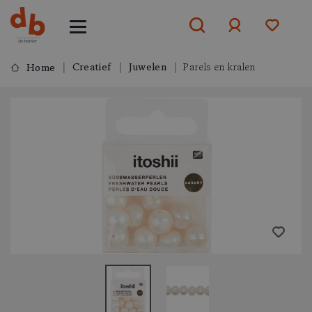
Creatief
Juwelen
Parels en kralen
Home
Aanmelden
of
aanmelden