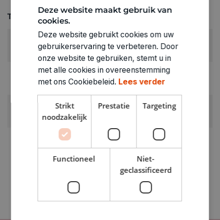
Deze website maakt gebruik van
Technische specificaties
cookies.
Deze website gebruikt cookies om uw
RUBRIEK:
gebruikerservaring te verbeteren. Door
Andere kralen
onze website te gebruiken, stemt u in
met alle cookies in overeenstemming
GEWICHT
met ons Cookiebeleid.
Lees verder
0.02kg
ARTIKELNUMMER
Strikt
Prestatie
Targeting
noodzakelijk
0373492
Functioneel
Niet-
geclassificeerd