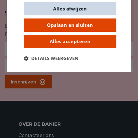
Alles afwijzen
Schrijf je in op onze nieuwsbrief
Opslaan en sluiten
Blijf op de hoogte van nieuwigheden, inspiratie,
promoties en meer!
Alles accepteren
DETAILS WEERGEVEN
Inschrijven
OVER DE BANIER
Contacteer ons