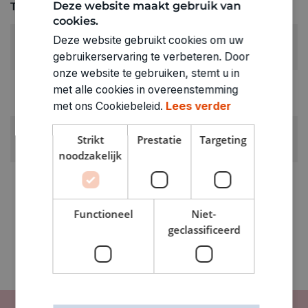
Deze website maakt gebruik van
Technische specificaties
cookies.
RUBRIEK:
Deze website gebruikt cookies om uw
Algemene benodigdheden
gebruikerservaring te verbeteren. Door
onze website te gebruiken, stemt u in
GEWICHT
met alle cookies in overeenstemming
0.008kg
met ons Cookiebeleid.
Lees verder
ARTIKELNUMMER
Strikt
Prestatie
Targeting
0373501
noodzakelijk
Functioneel
Niet-
geclassificeerd