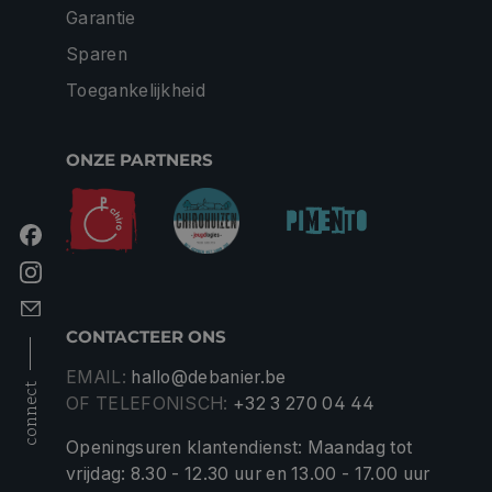
Garantie
Sparen
Toegankelijkheid
ONZE PARTNERS
CONTACTEER ONS
EMAIL:
hallo@debanier.be
connect
OF TELEFONISCH:
+32 3 270 04 44
Openingsuren klantendienst: Maandag tot
vrijdag: 8.30 - 12.30 uur en 13.00 - 17.00 uur