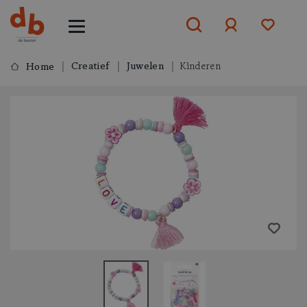
Creatief
Juwelen
Kinderen
Home
Aanmelden
of
aanmelden