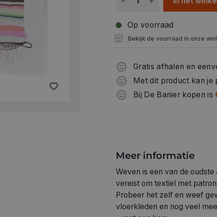
In het wink
Op voorraad
Bekijk de voorraad in onze win
Gratis afhalen en eenv
Met dit product kan je
Bij De Banier kopen is
Meer informatie
Weven is een van de oudste a
vereist om textiel met patron
Probeer het zelf en weef gew
vloerkleden en nog veel meer