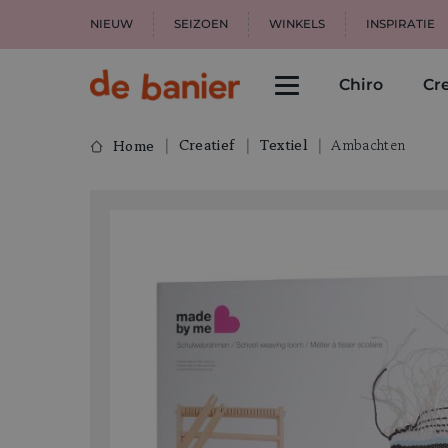
NIEUW
SEIZOEN
WINKELS
INSPIRATIE
Chiro
Cre
Creatief
Textiel
Ambachten
Home