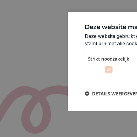
Deze website ma
Deze website gebruikt 
stemt u in met alle co
Strikt noodzakelijk
DETAILS WEERGEVE